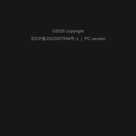
©
2026 copyright
京ICP备2022007594号-1
|
PC version