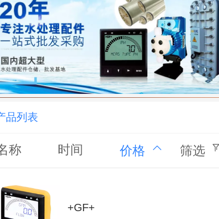
产品列表
名称
时间
价格
筛选
+GF+