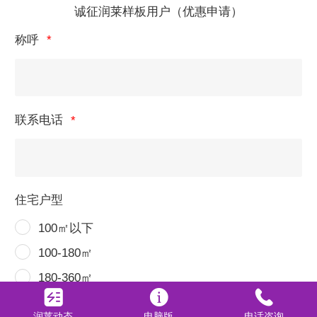
诚征润莱样板用户（优惠申请）
称呼
联系电话
住宅户型
100㎡以下
100-180㎡
180-360㎡
360㎡以上
润莱动态
电脑版
电话咨询